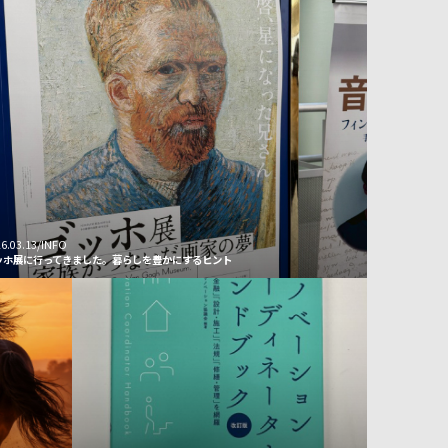
6.03.13/INFO
ッホ展に行ってきました。暮らしを豊かにするヒント