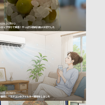
6.06.16/INFO
シロップ作りで実感！やっぱり収納計画は大切でした
6.05.20/INFO
本番前に！エアコンのフィルター掃除をしました