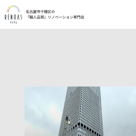
名古屋市千種区の
『職人品質』リノベーション専門店