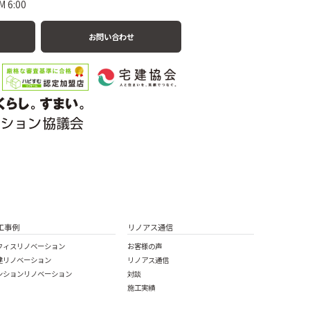
 6:00
お問い合わせ
工事例
リノアス通信
フィスリノベーション
お客様の声
建リノベーション
リノアス通信
ンションリノベーション
対談
施工実績