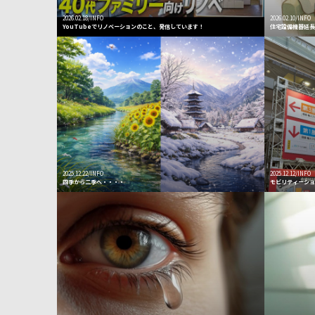
2026.02.18/INFO
2026.02.10/INFO
YouTubeでリノベーションのこと、発信しています！
住宅設備機器延
2025.12.22/INFO
2025.12.12/INFO
四季から二季へ・・・・
モビリティーシ