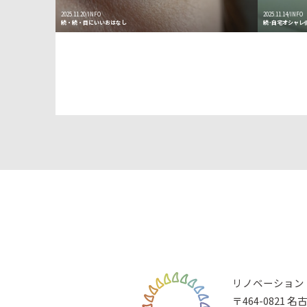
2025.11.20/INFO
2025.11.14/INFO
続・続・目にいいおはなし
続･自宅オシャレ
リノベーション 
〒464-0821 