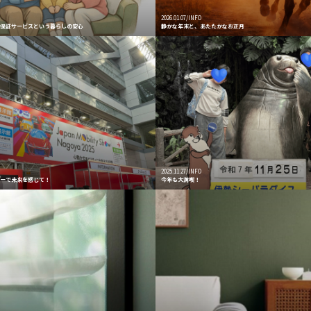
2026.01.07/INFO
長保証サービスという暮らしの安心
静かな年末と、あたたかなお正月
2025.11.27/INFO
ョーで未来を感じて！
今年も大満喫！