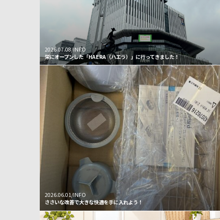
2026.07.08/INFO
栄にオープンした「HAERA（ハエラ）」に行ってきました！
2026.06.01/INFO
ささいな改善で大きな快適を手に入れよう！