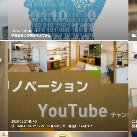
2026.07.02/INFO
202
建築業界の将来を考えてみた
梅
2026.05.27/INFO
202
続・YouTubeでリノベーションのこと、発信しています！
夏