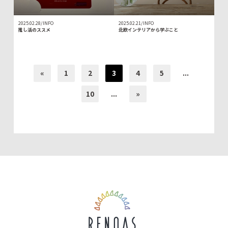
2025.02.28/INFO
2025.02.21/INFO
推し活のススメ
北欧インテリアから学ぶこと
«
1
2
3
4
5
...
10
...
»