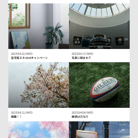
2025.04.22/INFO
2025.04.17/INFO
住宅省エネ2025キャンペーン
名車に囲まれて
2025.04.11/INFO
2025.04.04/INFO
開幕！！
継続は力なり