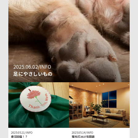
2025.06.02/INFO
足にやさしいもの
2025.05.21/INFO
2025.05.14/INFO
疲労回復！？
蛍光灯2027年問題