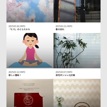
2025.03.26/INFO
2025.03.21/INFO
『ヒマ』のとらえかた
春の訪れ
2025.03.12/INFO
2025.03.07/INFO
新しい趣味！
自宅オシャレ化計画