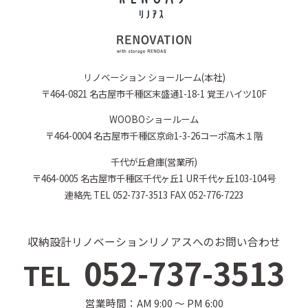
リノベーション ショールーム(本社)
〒464-0821 名古屋市千種区末盛通1-18-1 覚王ハイツ10F
WOOBOショールーム
〒464-0004 名古屋市千種区京命1-3-26コーポ高木１階
千代が丘倉庫(営業所)
〒464-0005 名古屋市千種区千代ヶ丘1 UR千代ヶ丘103-104号
連絡先 TEL 052-737-3513 FAX 052-776-7223
収納設計リノベーションリノアスへのお問い合わせ
052-737-3513
TEL
営業時間：AM 9:00 〜 PM 6:00