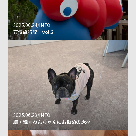
2025.06.24/INFO
万博旅行記 vol.2
2025.06.23/INFO
続・続・わんちゃんにお勧めの床材