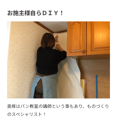
お施主様自らＤＩＹ！
奥様はパン教室の講師という事もあり、ものづくり
のスペシャリスト！