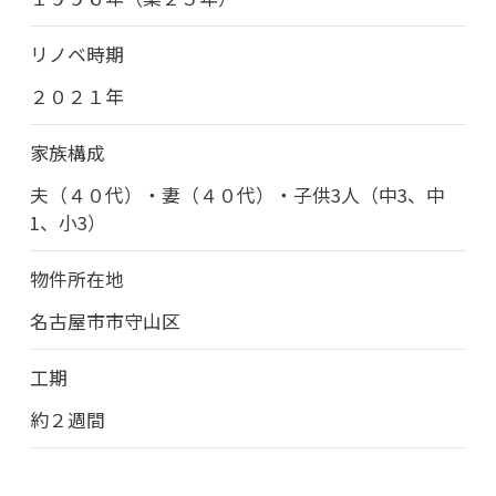
リノベ時期
２０２１年
家族構成
夫（４０代）・妻（４０代）・子供3人（中3、中
1、小3）
物件所在地
名古屋市市守山区
工期
約２週間