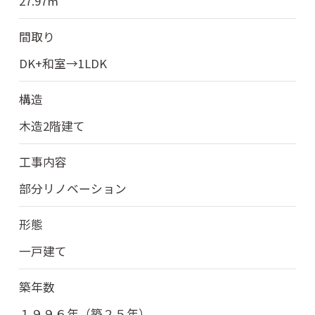
27.97㎡
間取り
DK+和室→1LDK
構造
木造2階建て
工事内容
部分リノベーション
形態
一戸建て
築年数
１９９６年（築２５年）