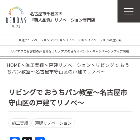
名古屋市千種区の
『職人品質』リノベーション専門店
戸建てリノベーション
マンションリノベーション
リノベーションの豆知識
リノアスのお客様の声
現場なう
リノアスの日々
イベント・キャンペーン
メディア情報
HOME
>
施工実績
>
戸建リノベーション
>
リビングで おう
ちパン教室～名古屋市守山区の戸建てリノベ～
リビングで おうちパン教室～名古屋市
守山区の戸建てリノベ～
施工実績
戸建リノベーション