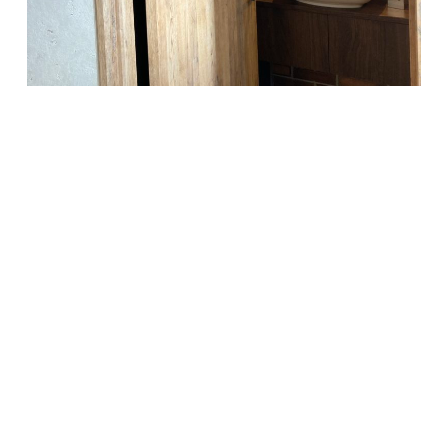
RENOAS リノアス リフォーム リノベーション リ
ノベ リノベーションマンション フルリノベーシ
ョン マンションリノベーション マンション暮ら
し マンションインテリア 中古マンション インテ
リア インテリアコーディネート インテリアデザ
イン 整理収納アドバイザー 整理収納 収納アイデ
ア 収納設計 造作収納 家具付き 家電付き