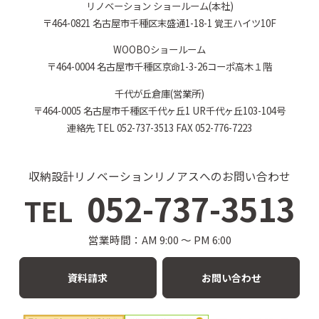
リノベーション ショールーム(本社)
〒464-0821 名古屋市千種区末盛通1-18-1 覚王ハイツ10F
WOOBOショールーム
〒464-0004 名古屋市千種区京命1-3-26コーポ高木１階
千代が丘倉庫(営業所)
〒464-0005 名古屋市千種区千代ヶ丘1 UR千代ヶ丘103-104号
連絡先 TEL 052-737-3513 FAX 052-776-7223
収納設計リノベーションリノアスへのお問い合わせ
052-737-3513
TEL
営業時間：AM 9:00 〜 PM 6:00
資料請求
お問い合わせ