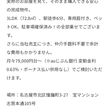
実際のお部屋を見て、そのまま購入できる安心
の完成物件。
3LDK（72.8㎡）、駅徒歩6分、専用庭付き、ペッ
トOK、駐車場確保済み！の全部乗せでございま
す。
さらに当社売主につき、仲介手数料不要で余計
な費用もかかりません。
月々79,000円台〜（※auじぶん銀行 変動金利
0.63％・ボーナス払い併用なし）でご検討いただ
けます。
場所：名古屋市北区憧旛町3-27 宝マンション
志賀本通105号