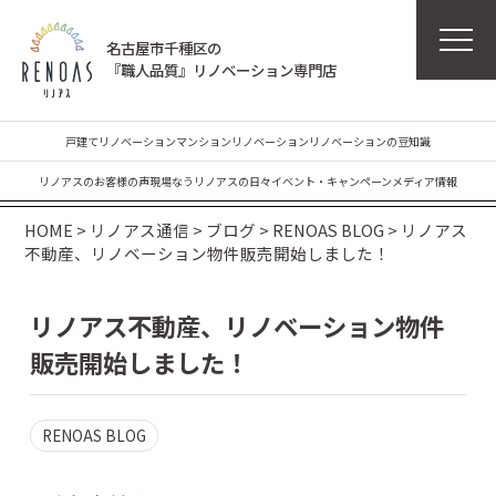
名古屋市千種区の
『職人品質』リノベーション専門店
戸建てリノベーション
マンションリノベーション
リノベーションの豆知識
リノアスのお客様の声
現場なう
リノアスの日々
イベント・キャンペーン
メディア情報
HOME
>
リノアス通信
>
ブログ
>
RENOAS BLOG
>
リノアス
不動産、リノベーション物件販売開始しました！
リノアス不動産、リノベーション物件
販売開始しました！
RENOAS BLOG