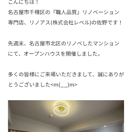
こんにちは！
名古屋市千種区の『職人品質』リノベーション
専門店、リノアス(株式会社レベル)の佐野です！
先週末、名古屋市北区のリノベしたマンション
にて、オープンハウスを開催しました。
多くの皆様にご来場いただきまして、誠にありが
とうございました<m(__)m>