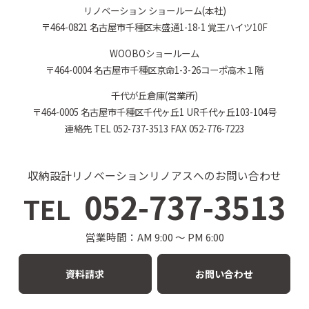
リノベーション ショールーム(本社)
〒464-0821 名古屋市千種区末盛通1-18-1 覚王ハイツ10F
WOOBOショールーム
〒464-0004 名古屋市千種区京命1-3-26コーポ高木１階
千代が丘倉庫(営業所)
〒464-0005 名古屋市千種区千代ヶ丘1 UR千代ヶ丘103-104号
連絡先 TEL 052-737-3513 FAX 052-776-7223
収納設計リノベーションリノアスへのお問い合わせ
052-737-3513
TEL
営業時間：AM 9:00 〜 PM 6:00
資料請求
お問い合わせ