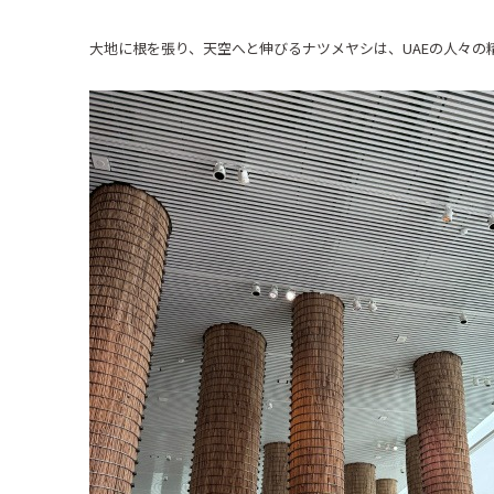
大地に根を張り、天空へと伸びるナツメヤシは、
UAE
の人々の