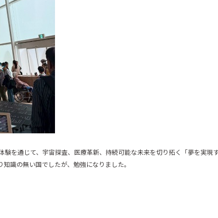
体験を通じて、宇宙探査、医療革新、持続可能な未来を切り拓く「夢を実現
り知識の無い国でしたが、勉強になりました。