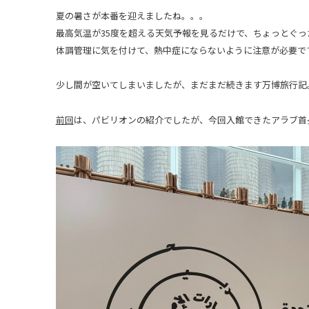
夏の暑さが本番を迎えましたね。。。
最高気温が
35
度を超える天気予報を見るだけで、ちょっとぐっ
体調管理に気を付けて、熱中症にならないように注意が必要で
少し間が空いてしまいましたが、まだまだ続きます万博旅行記
前回
は、パビリオンの紹介でしたが、今回入館できたアラブ首