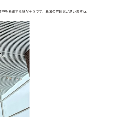
精神を象徴する証だそうです。異国の雰囲気が漂いますね。