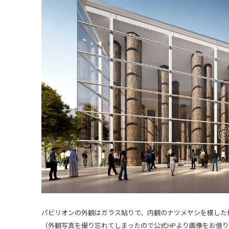
パビリオンの外観はガラス貼りで、内観のナツメヤシを模した
（外観写真を撮り忘れてしまったので公式HPより画像をお借