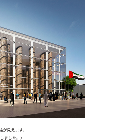
柱が見えます。
りしました。）