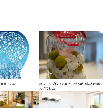
を考えてみた
梅シロップ作りで実感！やっぱり収納計画は
大切でした