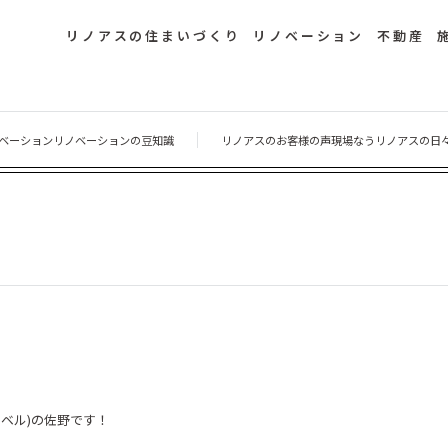
リノアスの住まいづくり
リノベーション
不動産
ベーション
リノベーションの豆知識
リノアスのお客様の声
現場なう
リノアスの日
レベル
)
の佐野です！