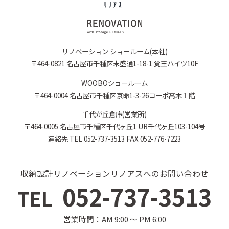
リノベーション ショールーム(本社)
〒464-0821 名古屋市千種区末盛通1-18-1 覚王ハイツ10F
WOOBOショールーム
〒464-0004 名古屋市千種区京命1-3-26コーポ高木１階
千代が丘倉庫(営業所)
〒464-0005 名古屋市千種区千代ヶ丘1 UR千代ヶ丘103-104号
連絡先 TEL 052-737-3513 FAX 052-776-7223
収納設計リノベーションリノアスへのお問い合わせ
052-737-3513
TEL
営業時間：AM 9:00 〜 PM 6:00