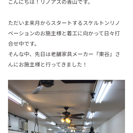
こんにちは！リノアスの青山です。
ただいま来月からスタートするスケルトンリノ
ベーションのお施主様と着工に向かって日々打
合せ中です。
そんな中、先日は老舗家具メーカー『東谷』さ
んにお施主様と行ってきました！