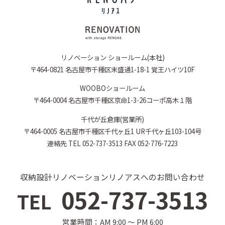
リノベーション ショールーム(本社)
〒464-0821 名古屋市千種区末盛通1-18-1 覚王ハイツ10F
WOOBOショールーム
〒464-0004 名古屋市千種区京命1-3-26コーポ高木１階
千代が丘倉庫(営業所)
〒464-0005 名古屋市千種区千代ヶ丘1 UR千代ヶ丘103-104号
連絡先 TEL 052-737-3513 FAX 052-776-7223
収納設計リノベーションリノアスへのお問い合わせ
052-737-3513
TEL
営業時間：AM 9:00 〜 PM 6:00