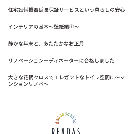
住宅設備機器延長保証サービスという暮らしの安心
インテリアの基本～壁紙編①～
静かな年末と、あたたかなお正月
リノベーションーディネーターに合格しました！
大きな花柄クロスでエレガントなトイレ空間に～マ
ンションリノベ～