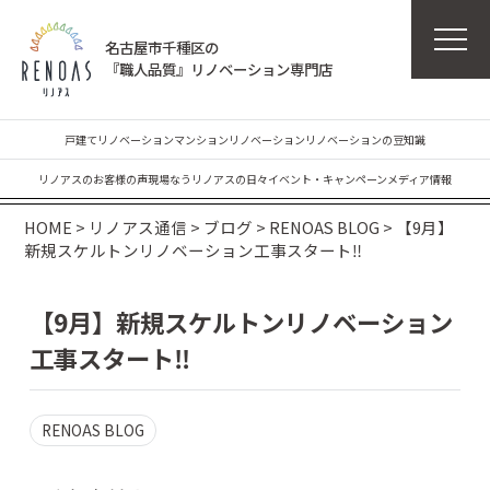
名古屋市千種区の
『職人品質』リノベーション専門店
戸建てリノベーション
マンションリノベーション
リノベーションの豆知識
リノアスのお客様の声
現場なう
リノアスの日々
イベント・キャンペーン
メディア情報
HOME
>
リノアス通信
>
ブログ
>
RENOAS BLOG
>
【9月】
新規スケルトンリノベーション工事スタート‼
【9月】新規スケルトンリノベーション
工事スタート‼
RENOAS BLOG